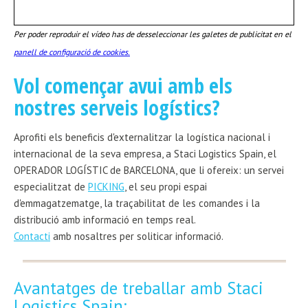
Per poder reproduir el vídeo has de desseleccionar les galetes de publicitat en el
panell de configuració de cookies.
Vol començar avui amb els
nostres serveis logístics?
Aprofiti els beneficis d'externalitzar la logística nacional i
internacional de la seva empresa, a Staci Logistics Spain, el
OPERADOR LOGÍSTIC de BARCELONA, que li ofereix: un servei
especialitzat de
PICKING
, el seu propi espai
d'emmagatzematge, la traçabilitat de les comandes i la
distribució amb informació en temps real.
Contacti
amb nosaltres per soliticar informació.
Avantatges de treballar amb Staci
Logistics Spain: