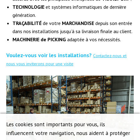
TECHNOLOGIE
et systèmes informatiques de dernière
génération.
TRAÇABILITÉ
de votre
MARCHANDISE
depuis son entrée
dans nos installations jusqu’à sa livraison finale au client.
MACHINERIE de PICKING
adaptée à vos nécessités.
Voulez-vous voir les installations?
Contactez-nous et
nous vous inviterons pour une visite
Les cookies sont importants pour vous, ils
influencent votre navigation, nous aident à protéger