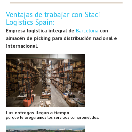
Ventajas de trabajar con Staci
Logistics Spain:
Empresa logística integral de
Barcelona
con
almacén de picking para distribución nacional e
internacional.
Las entregas llegan a tiempo
porque le aseguramos los servicios comprometidos.