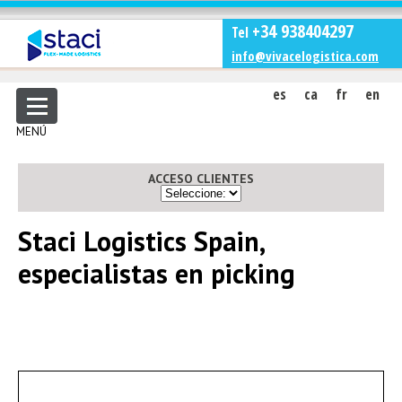
+34 938404297
Tel
info@vivacelogistica.com
es
ca
fr
en
MENÚ
ACCESO CLIENTES
Staci Logistics Spain,
especialistas en picking